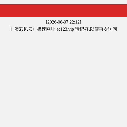
[2026-08-07 22:12]
〖澳彩风云〗极速网址 ac123.vip 请记好,以便再次访问