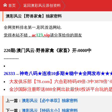
首页
返回澳彩风云原创资料
澳彩风云【野兽家禽】独家密料
全网资料排名第一,彩民首选网站.
ac
123
.vip
觉得本站不错，
请分享给你的朋友
220期:澳门风云-野兽家禽《家畜》开:0000中
----------
26333→神奇八码★连准10多期★稳中★全网发布★★
大发俱乐部【78.com】六合彩特码49倍-3中3878
金沙国际注册即送888全网出款最快0投诉平台玩的
上一篇：
澳彩风云【必中单双】独家密料
下一篇：
澳彩风云【特码大小】独家密料