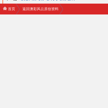
首页
返回澳彩风云原创资料