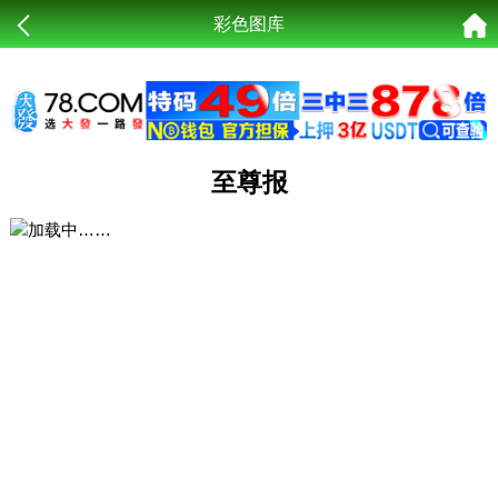
彩色图库
至尊报