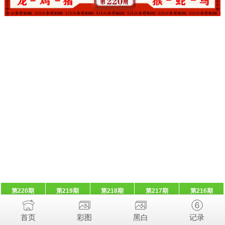
第220期
第219期
第218期
第217期
第216期
首页
彩图
黑白
记录