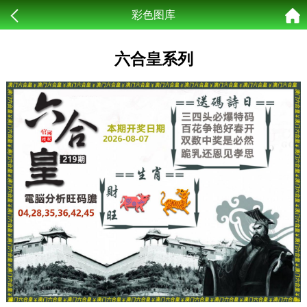
彩色图库
六合皇系列