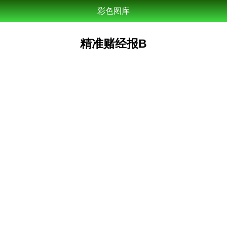
彩色图库
精准赌经报B