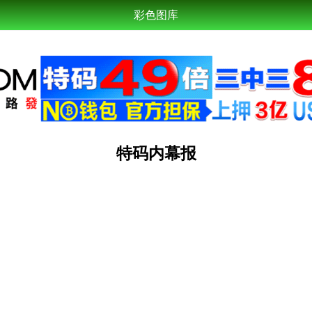
彩色图库
特码内幕报