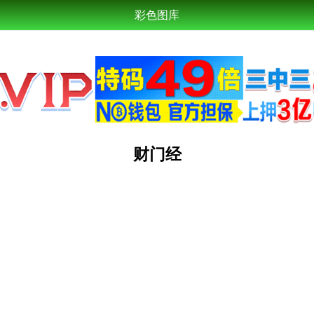
彩色图库
财门经